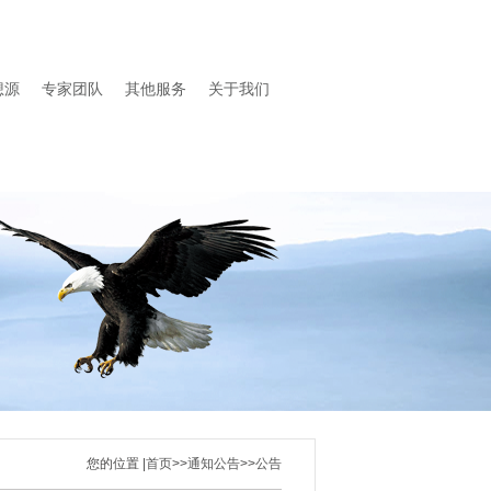
想源
专家团队
其他服务
关于我们
您的位置 |
首页
>>
通知公告
>>
公告