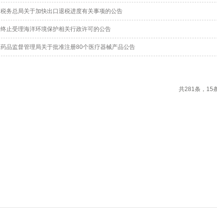
国家税务总局关于加快出口退税进度有关事项的公告
关于终止受理海洋环境保护相关行政许可的公告
国家药品监督管理局关于批准注册80个医疗器械产品公告
共281条，15