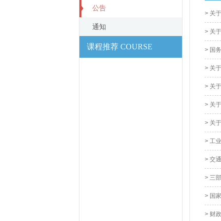
公告
> 
通知
> 关
课程推荐 COURSE
> 
> 
> 
> 
> 
> 
> 
> 
> 国
> 财