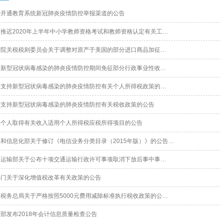
关于开通教育系统新冠肺炎疫情防控举报渠道的公告
于推迟2020年上半年中小学教师资格考试和教师资格认定有关工…
国务院关税税则委员会关于调整对原产于美国的部分进口商品加征…
关于新型冠状病毒感染的肺炎疫情防控期间免征部分行政事业性收…
关于支持新型冠状病毒感染的肺炎疫情防控有关个人所得税政策的…
关于支持新型冠状病毒感染的肺炎疫情防控有关税收政策的公告
关于个人取得有关收入适用个人所得税应税所得项目的公告
工业和信息化部关于修订《电信业务分类目录（2015年版）》的公告…
交通运输部关于公布十项交通运输行政许可事项取消下放后事中事…
三部门关于深化增值税改革有关政策的公告
家税务总局关于严格按照5000元费用减除标准执行税收政策的公…
政部发布2018年会计信息质量检查公告