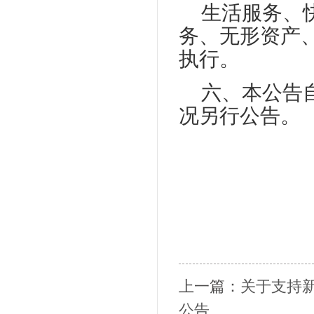
生活服务、
务、无形资产、
执行。
六、本公告自
况另行公告。
上一篇：
关于支持
公告