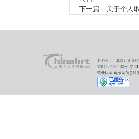
下一篇：
关于个人
和协天下（北京）教育科
京ICP证160163号
京IC
营业执照
电信与信息服