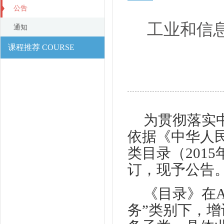
公告
工业和信
通知
课程推荐 COURSE
为贯彻落实
依据《中华人
类目录（201
订，现予公告
《目录》在A
务”类别下，增