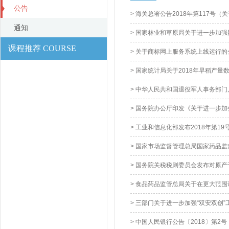
公告
> 海关总署公告2018年第117号
通知
> 国家林业和草原局关于进一步加
课程推荐 COURSE
> 关于商标网上服务系统上线运行的
> 国家统计局关于2018年早稻产量
> 中华人民共和国退役军人事务部
> 国务院办公厅印发《关于进一步
> 工业和信息化部发布2018年第19
> 国家市场监督管理总局国家药品
> 国务院关税税则委员会发布对原
> 食品药品监管总局关于在更大范
> 三部门关于进一步加强“双安双创”
> 中国人民银行公告〔2018〕第2号