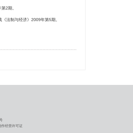
年第2期。
《法制与经济》2009年第5期。
9号
制作经营许可证