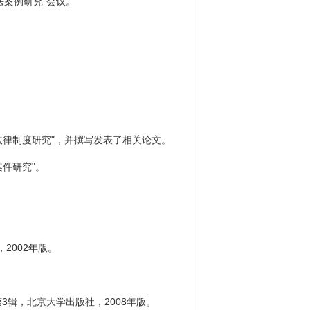
法案例研究"会议。
法律制度研究"，并撰写发表了相关论文。
案件研究"。
2002年版。
3辑，北京大学出版社，2008年版。