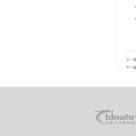
上一
下一