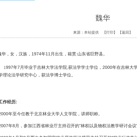
魏华
来源：本站提供
【打印】
【返回】
魏华，女，汉族，1974年11月出生，籍贯:山东省巨野县。
997年7月毕业于吉林大学法学院,获法学学士学位，2000年在吉林大学
1
学理论法学研究中心，获法学博士学位。
工作经历:
2000年至今任教于北京林业大学人文学院，讲师职称。
2007年8月，参加江西省林业厅主持召开的"林权以及物权法教学研讨会议