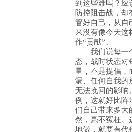
到这些难吗？应
防控阻击战，却
管好自己，从自
来没有像今天这
作“贡献”。
我们说每一个
态，战时状态对
量，不是提倡，
漏、任何自我的
无法挽回的影响
例，这就好比阵
们自己带来多大
然，毫不冤枉。
地做，就要有代