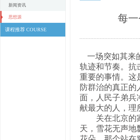
新闻资讯
每一
思想源
课程推荐 COURSE
一场突如其来
轨迹和节奏。抗
重要的事情。这
防群治的真正的
面，人民子弟兵
献最大的人，理
关在北京的家
天，雪花无声地
花朵。那个站在