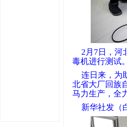
2月7日，
毒机进行测试
连日来，为
北省大厂回族
马力生产，全
新华社发（