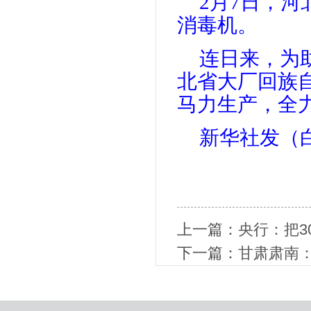
2月7日，
消毒机。
连日来，为
北省大厂回族
马力生产，全
新华社发（
上一篇：
央行：把3
下一篇：
甘肃肃南