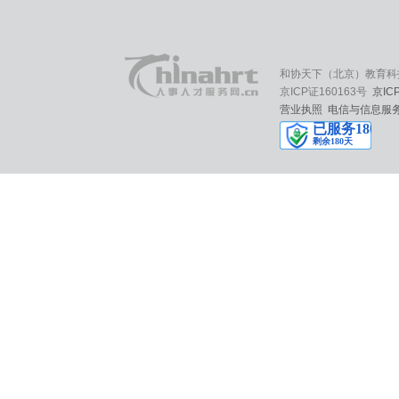
和协天下（北京）教育科
京ICP证160163号
京IC
营业执照
电信与信息服